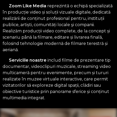
Zoom Like Media
reprezintǎ o echipă specializată
în producție video și soluții vizuale digitale, dedicată
realizării de conținut profesional pentru, instituții
publice, artiști, comunități locale şi companii.
Realizăm producții video complete, de la concept și
scenariu până la filmare, editare și livrarea finală,
folosind tehnologie modernă de filmare terestră și
aeriană.
Serviciile noastre
includ filme de prezentare tip
documentar, videoclipuri muzicale, streaming video
multicameră pentru evenimente, precum și tururi
realizate în muzee virtuale interactive, care permit
vizitatorilor să exploreze digital spații, clădiri sau
obiective turistice prin panorame sferice și conținut
multimedia integrat.